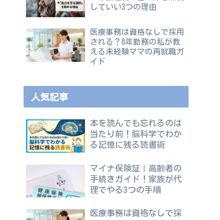
していい3つの理由
医療事務は資格なしで採用
される？8年勤務の私が教
える未経験ママの再就職ガ
イド
人気記事
本を読んでも忘れるのは
当たり前！脳科学でわか
る記憶に残る読書術
マイナ保険証｜高齢者の
手続きガイド！家族が代
理でやる3つの手順
医療事務は資格なしで採