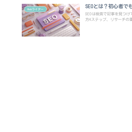
SEOとは？初心者
Webライター
SEOは検索で記事を見つ
方4ステップ、リサーチの