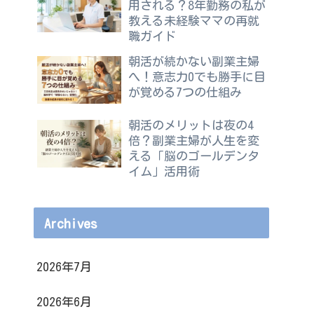
用される？8年勤務の私が
教える未経験ママの再就
職ガイド
朝活が続かない副業主婦
へ！意志力0でも勝手に目
が覚める7つの仕組み
朝活のメリットは夜の4
倍？副業主婦が人生を変
える「脳のゴールデンタ
イム」活用術
Archives
2026年7月
2026年6月